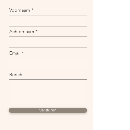
Voornaam
Achternaam
Email
Bericht
Versturen